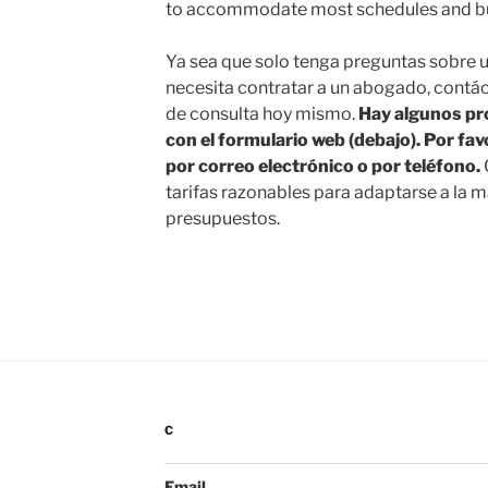
to accommodate most schedules and b
Ya sea que solo tenga preguntas sobre u
necesita contratar a un abogado, contá
de consulta hoy mismo.
Hay algunos pr
con el formulario web (debajo). Por f
por correo electrónico o por teléfono.
tarifas razonables para adaptarse a la m
presupuestos.
C
Email