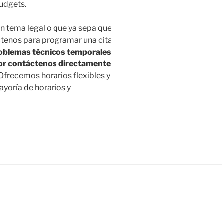
udgets.
n tema legal o que ya sepa que
ctenos para programar una cita
oblemas técnicos temporales
avor contáctenos directamente
Ofrecemos horarios flexibles y
ayoría de horarios y