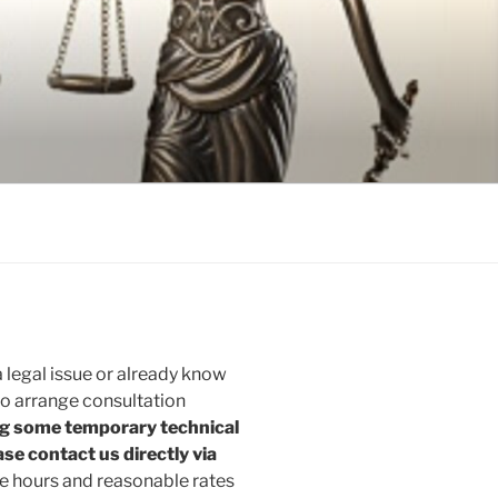
 legal issue or already know
 to arrange consultation
ng some temporary technical
se contact us directly via
le hours and reasonable rates